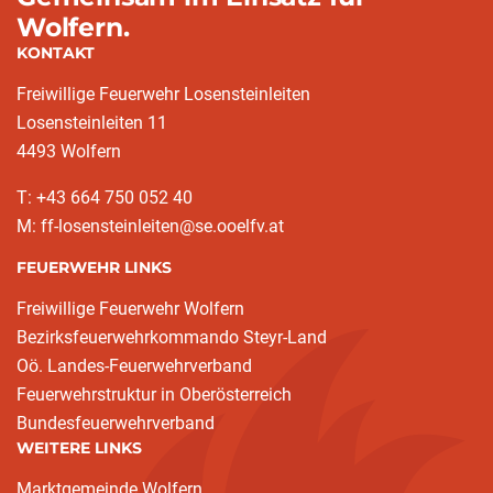
Wolfern.
KONTAKT
Freiwillige Feuerwehr Losensteinleiten
Losensteinleiten 11
4493 Wolfern
T: +43 664 750 052 40
M: ff-losensteinleiten@se.ooelfv.at
FEUERWEHR LINKS
Freiwillige Feuerwehr Wolfern
Bezirksfeuerwehrkommando Steyr-Land
Oö. Landes-Feuerwehrverband
Feuerwehrstruktur in Oberösterreich
Bundesfeuerwehrverband
WEITERE LINKS
Marktgemeinde Wolfern