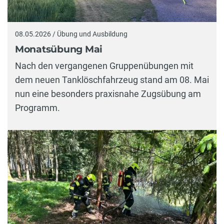
08.05.2026 / Übung und Ausbildung
Monatsübung Mai
Nach den vergangenen Gruppenübungen mit
dem neuen Tanklöschfahrzeug stand am 08. Mai
nun eine besonders praxisnahe Zugsübung am
Programm.