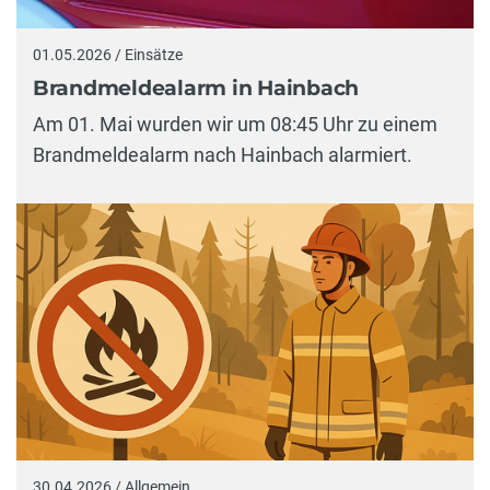
01.05.2026 / Einsätze
Brandmeldealarm in Hainbach
Am 01. Mai wurden wir um 08:45 Uhr zu einem
Brandmeldealarm nach Hainbach alarmiert.
30.04.2026 / Allgemein