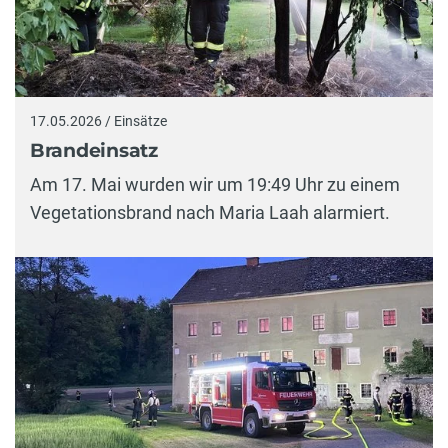
17.05.2026 / Einsätze
Brandeinsatz
Am 17. Mai wurden wir um 19:49 Uhr zu einem
Vegetationsbrand nach Maria Laah alarmiert.