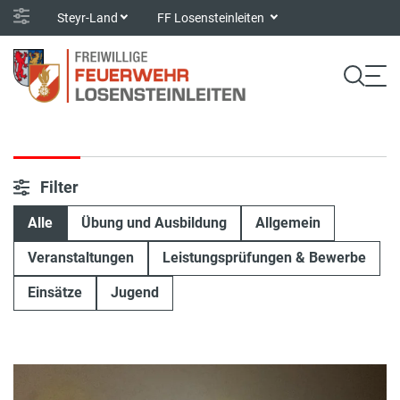
Steyr-Land
FF Losensteinleiten
Filter
Alle
Übung und Ausbildung
Allgemein
Veranstaltungen
Leistungsprüfungen & Bewerbe
Einsätze
Jugend