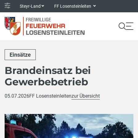
Steyr-Land
FF Losensteinleiten
Einsätze
Brandeinsatz bei
Gewerbebetrieb
05.07.2026
FF Losensteinleiten
zur Übersicht