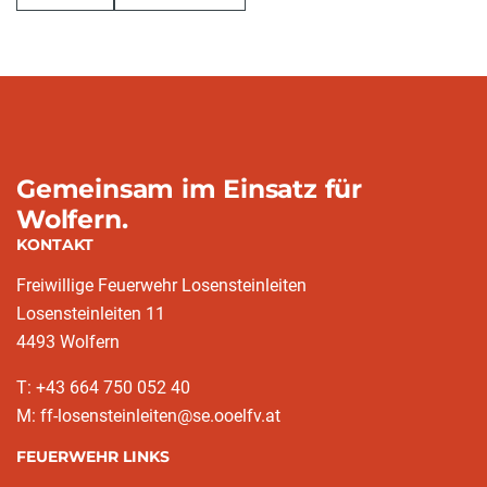
Gemeinsam im Einsatz für
Wolfern.
KONTAKT
Freiwillige Feuerwehr Losensteinleiten
Losensteinleiten 11
4493 Wolfern
T: +43 664 750 052 40
M: ff-losensteinleiten@se.ooelfv.at
FEUERWEHR LINKS