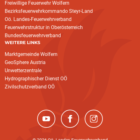
Freiwillige Feuerwehr Wolfern
Bezirksfeuerwehrkommando Steyr-Land
Oö. Landes-Feuerwehrverband
Feuerwehrstruktur in Oberösterreich
Bundesfeuerwehrverband
WEITERE LINKS
Marktgemeinde Wolfern
GeoSphere Austria
Unwetterzentrale
Hydrographischer Dienst OÖ
Zivilschutzverband OÖ
(neues Fenster)
(neues Fenster)
(neues Fenster)