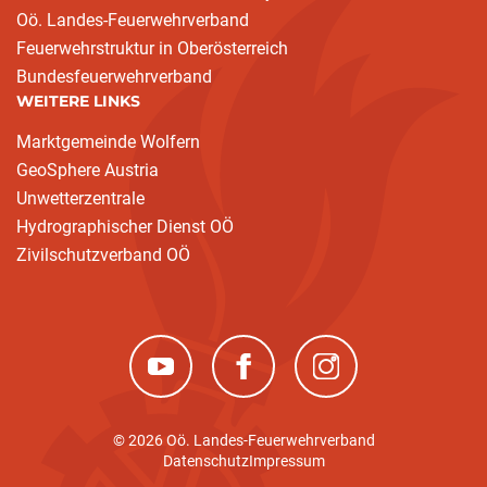
Oö. Landes-Feuerwehrverband
Feuerwehrstruktur in Oberösterreich
Bundesfeuerwehrverband
WEITERE LINKS
Marktgemeinde Wolfern
GeoSphere Austria
Unwetterzentrale
Hydrographischer Dienst OÖ
Zivilschutzverband OÖ
(neues Fenster)
(neues Fenster)
(neues Fenster)
© 2026 Oö. Landes-Feuerwehrverband
Datenschutz
Impressum