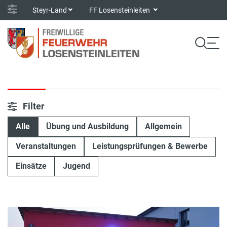
Steyr-Land
FF Losensteinleiten
Filter
Alle
Übung und Ausbildung
Allgemein
Veranstaltungen
Leistungsprüfungen & Bewerbe
Einsätze
Jugend