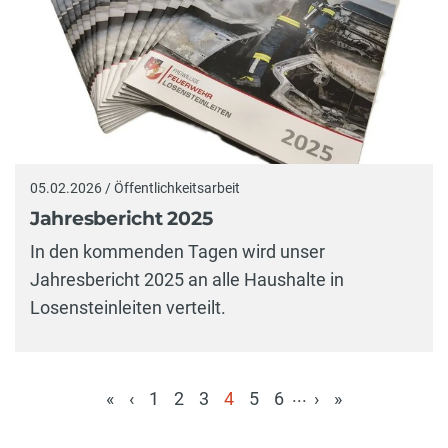
05.02.2026 / Öffentlichkeitsarbeit
Jahresbericht 2025
In den kommenden Tagen wird unser
Jahresbericht 2025 an alle Haushalte in
Losensteinleiten verteilt.
...
«
‹
1
2
3
4
5
6
›
»
(aktuell)