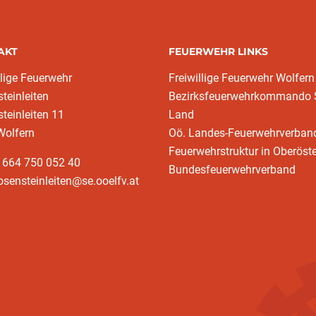
AKT
FEUERWEHR LINKS
llige Feuerwehr
Freiwillige Feuerwehr Wolfern
teinleiten
Bezirksfeuerwehrkommando S
teinleiten 11
Land
Wolfern
Oö. Landes-Feuerwehrverban
Feuerwehrstruktur in Oberöste
 664 750 052 40
Bundesfeuerwehrverband
losensteinleiten@se.ooelfv.at