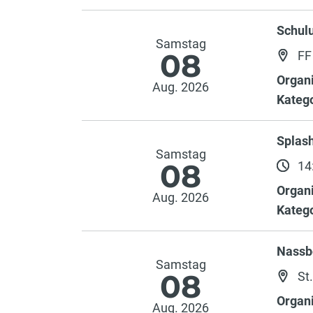
Schulu
Samstag
08
FF
Organi
Aug. 2026
Katego
Splash
Samstag
08
14:
Organi
Aug. 2026
Katego
Nassb
Samstag
08
St
Organi
Aug. 2026