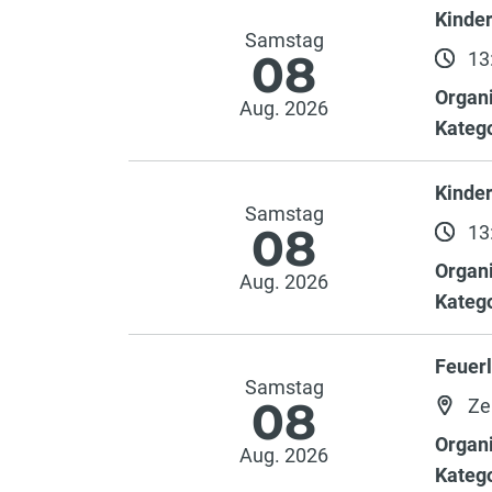
Kinde
Samstag
08
13:
Organi
Aug. 2026
Katego
Kinde
Samstag
08
13:
Organi
Aug. 2026
Katego
Feuer
Samstag
08
Ze
Organi
Aug. 2026
Katego