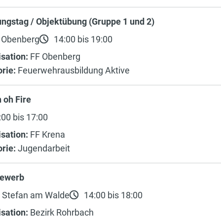
ngstag / Objektübung (Gruppe 1 und 2)
 Obenberg
14:00 bis 19:00
sation:
FF Obenberg
rie:
Feuerwehrausbildung Aktive
 oh Fire
00 bis 17:00
sation:
FF Krena
rie:
Jugendarbeit
ewerb
. Stefan am Walde
14:00 bis 18:00
sation:
Bezirk Rohrbach