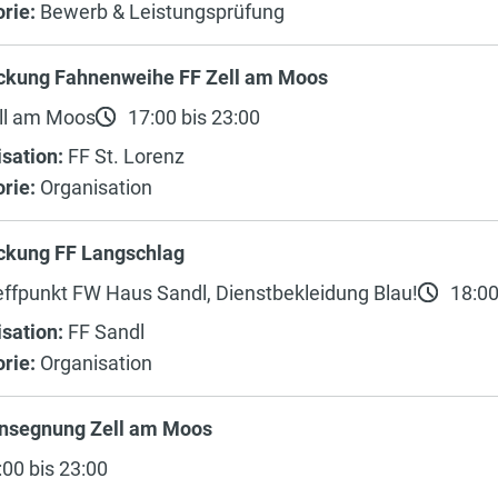
rie:
Bewerb & Leistungsprüfung
ckung Fahnenweihe FF Zell am Moos
ll am Moos
17:00 bis 23:00
sation:
FF St. Lorenz
rie:
Organisation
ckung FF Langschlag
ffpunkt FW Haus Sandl, Dienstbekleidung Blau!
18:00
sation:
FF Sandl
rie:
Organisation
nsegnung Zell am Moos
00 bis 23:00