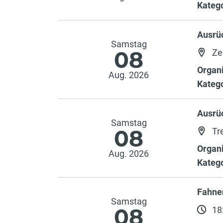
Katego
Ausrü
Samstag
08
Ze
Organi
Aug. 2026
Katego
Ausrü
Samstag
08
Tre
Organi
Aug. 2026
Katego
Fahne
Samstag
08
18: