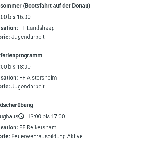
rsommer (Bootsfahrt auf der Donau)
00 bis 16:00
sation:
FF Landshaag
rie:
Jugendarbeit
rferienprogramm
00 bis 18:00
sation:
FF Aistersheim
rie:
Jugendarbeit
löscherübung
ughaus
13:00 bis 17:00
sation:
FF Reikersham
rie:
Feuerwehrausbildung Aktive