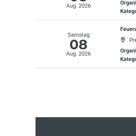
Organi
Aug. 2026
Katego
Feuer
Samstag
08
Pr
Organi
Aug. 2026
Katego