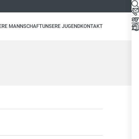
ERE MANNSCHAFT
UNSERE JUGEND
KONTAKT