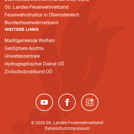
Oö. Landes-Feuerwehrverband
Feuerwehrstruktur in Oberösterreich
Bundesfeuerwehrverband
WEITERE LINKS
Marktgemeinde Wolfern
GeoSphere Austria
Unwetterzentrale
Hydrographischer Dienst OÖ
Zivilschutzverband OÖ
(neues Fenster)
(neues Fenster)
(neues Fenster)
© 2026 Oö. Landes-Feuerwehrverband
Datenschutz
Impressum