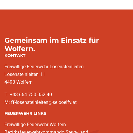
Gemeinsam im Einsatz für
Wolfern.
KONTAKT
Freiwillige Feuerwehr Losensteinleiten
Losensteinleiten 11
4493 Wolfern
T: +43 664 750 052 40
M: ff-losensteinleiten@se.ooelfv.at
FEUERWEHR LINKS
Freiwillige Feuerwehr Wolfern
Bezirksfeuerwehrkommando Steyr-Land