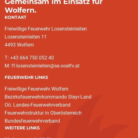
Gemeinsam im Einsatz für
Wolfern.
KONTAKT
Freiwillige Feuerwehr Losensteinleiten
Losensteinleiten 11
4493 Wolfern
T: +43 664 750 052 40
M: ff-losensteinleiten@se.ooelfv.at
FEUERWEHR LINKS
Freiwillige Feuerwehr Wolfern
Bezirksfeuerwehrkommando Steyr-Land
Oö. Landes-Feuerwehrverband
Feuerwehrstruktur in Oberösterreich
Bundesfeuerwehrverband
WEITERE LINKS