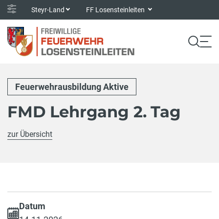
Steyr-Land
FF Losensteinleiten
Feuerwehrausbildung Aktive
FMD Lehrgang 2. Tag
zur Übersicht
Datum