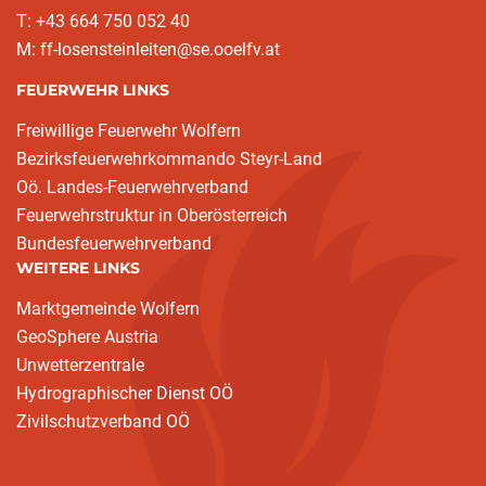
T: +43 664 750 052 40
M: ff-losensteinleiten@se.ooelfv.at
FEUERWEHR LINKS
Freiwillige Feuerwehr Wolfern
Bezirksfeuerwehrkommando Steyr-Land
Oö. Landes-Feuerwehrverband
Feuerwehrstruktur in Oberösterreich
Bundesfeuerwehrverband
WEITERE LINKS
Marktgemeinde Wolfern
GeoSphere Austria
Unwetterzentrale
Hydrographischer Dienst OÖ
Zivilschutzverband OÖ