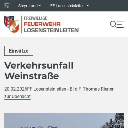
Steyr-Land
FF Losensteinleiten
Einsätze
Verkehrsunfall
Weinstraße
20.02.2026
FF Losensteinleiten - BI d.F. Thomas Riener
zur Übersicht