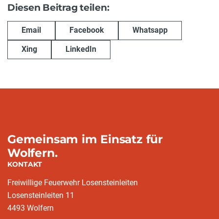
Diesen Beitrag teilen:
Email
Facebook
Whatsapp
Xing
LinkedIn
Gemeinsam im Einsatz für
Wolfern.
KONTAKT
Freiwillige Feuerwehr Losensteinleiten
Losensteinleiten 11
4493 Wolfern