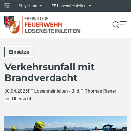
Steyr-Land
FF Losensteinleiten
Einsätze
Verkehrsunfall mit
Brandverdacht
30.04.2025
FF Losensteinleiten - BI d.F. Thomas Riener
zur Übersicht