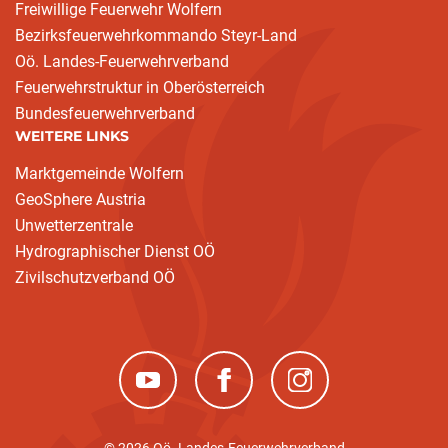
Freiwillige Feuerwehr Wolfern
Bezirksfeuerwehrkommando Steyr-Land
Oö. Landes-Feuerwehrverband
Feuerwehrstruktur in Oberösterreich
Bundesfeuerwehrverband
WEITERE LINKS
Marktgemeinde Wolfern
GeoSphere Austria
Unwetterzentrale
Hydrographischer Dienst OÖ
Zivilschutzverband OÖ
(neues Fenster)
(neues Fenster)
(neues Fenster)