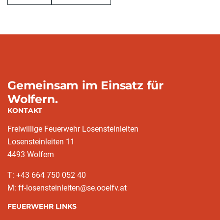
Gemeinsam im Einsatz für
Wolfern.
KONTAKT
Freiwillige Feuerwehr Losensteinleiten
Losensteinleiten 11
4493 Wolfern
T: +43 664 750 052 40
M: ff-losensteinleiten@se.ooelfv.at
FEUERWEHR LINKS