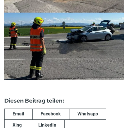
Diesen Beitrag teilen:
Email
Facebook
Whatsapp
Xing
LinkedIn