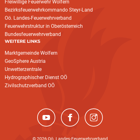
Freiwillige Feuerwehr Wolfern
Bezirksfeuerwehrkommando Steyr-Land
Oö. Landes-Feuerwehrverband
Feuerwehrstruktur in Oberösterreich
Bundesfeuerwehrverband
WEITERE LINKS
Marktgemeinde Wolfern
GeoSphere Austria
Unwetterzentrale
Hydrographischer Dienst OÖ
Zivilschutzverband OÖ
(neues Fenster)
(neues Fenster)
(neues Fenster)
© 2026 Oö. Landes-Feuerwehrverband