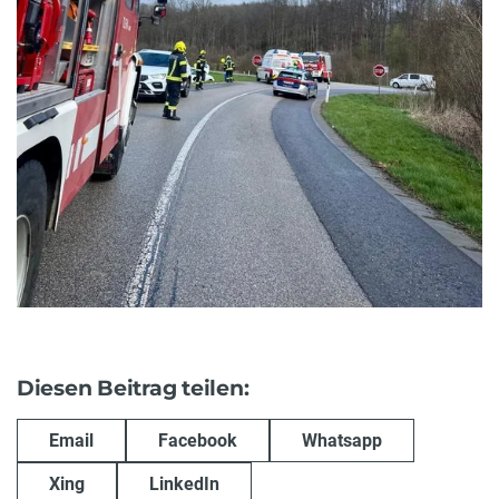
Diesen Beitrag teilen:
Email
Facebook
Whatsapp
Xing
LinkedIn