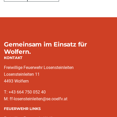
Gemeinsam im Einsatz für
Wolfern.
KONTAKT
Freiwillige Feuerwehr Losensteinleiten
Losensteinleiten 11
4493 Wolfern
T: +43 664 750 052 40
M: ff-losensteinleiten@se.ooelfv.at
FEUERWEHR LINKS