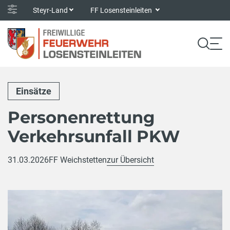
Steyr-Land
FF Losensteinleiten
Einsätze
Personenrettung
Verkehrsunfall PKW
31.03.2026
FF Weichstetten
zur Übersicht