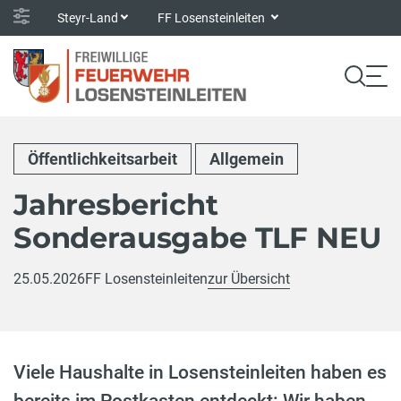
Steyr-Land
FF Losensteinleiten
Öffentlichkeitsarbeit
Allgemein
Jahresbericht
Sonderausgabe TLF NEU
25.05.2026
FF Losensteinleiten
zur Übersicht
Viele Haushalte in Losensteinleiten haben es