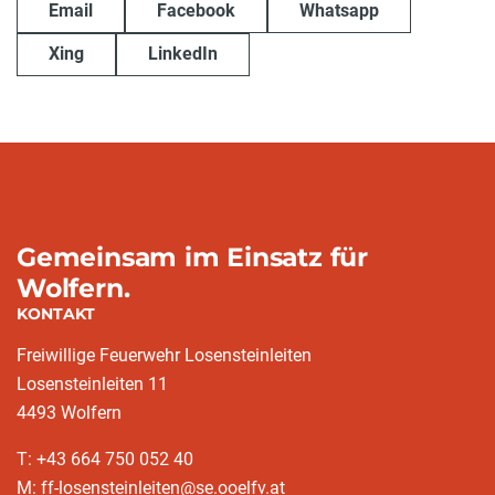
Email
Facebook
Whatsapp
Xing
LinkedIn
Gemeinsam im Einsatz für
Wolfern.
KONTAKT
Freiwillige Feuerwehr Losensteinleiten
Losensteinleiten 11
4493 Wolfern
T: +43 664 750 052 40
M: ff-losensteinleiten@se.ooelfv.at