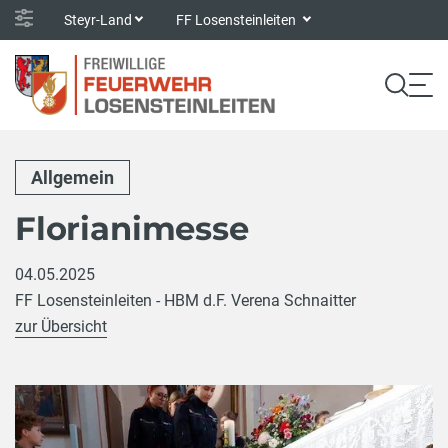
Steyr-Land
FF Losensteinleiten
Allgemein
Florianimesse
04.05.2025
FF Losensteinleiten - HBM d.F. Verena Schnaitter
zur Übersicht